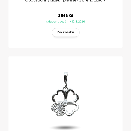
Oboustranný křížek - přívěsek z bílého zlata 7
3 566 Kč
Skladem, dodání - 10. 8. 2026