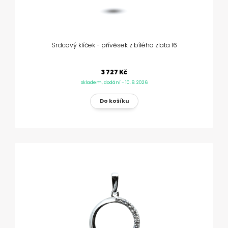
Srdcový klíček - přívěsek z bílého zlata 16
3 727 Kč
Skladem, dodání - 10. 8. 2026