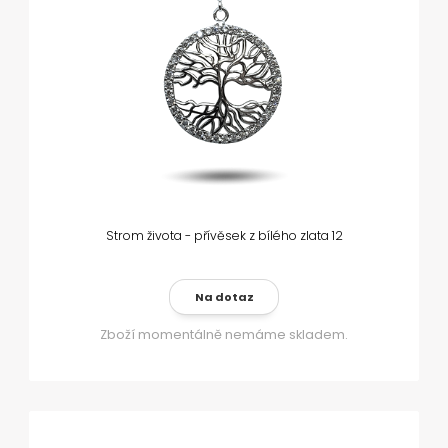
Strom života - přívěsek z bílého zlata 12
Na dotaz
Zboží momentálně nemáme skladem.