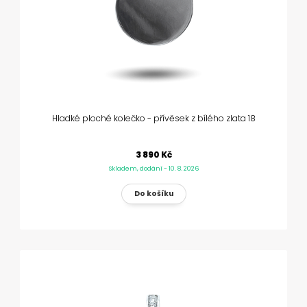
Hladké ploché kolečko - přívěsek z bílého zlata 18
3 890 Kč
Skladem, dodání - 10. 8. 2026