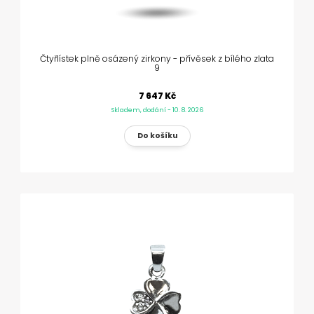
Čtyřlístek plně osázený zirkony - přívěsek z bílého zlata
9
7 647 Kč
Skladem, dodání - 10. 8. 2026