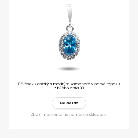
Přívěsek klasický s modrým kamenem v barvě topazu
z bílého zlata 33
Na dotaz
Zboží momentálně nemáme skladem.