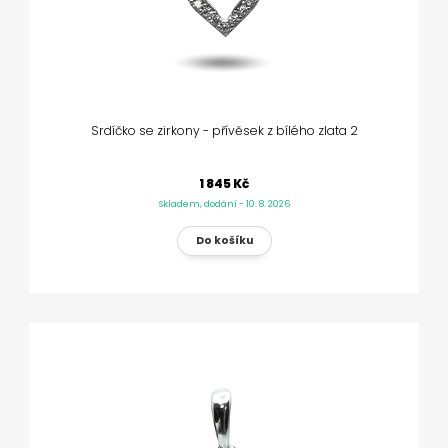
Srdíčko se zirkony - přívěsek z bílého zlata 2
1 845 Kč
Skladem, dodání - 10. 8. 2026