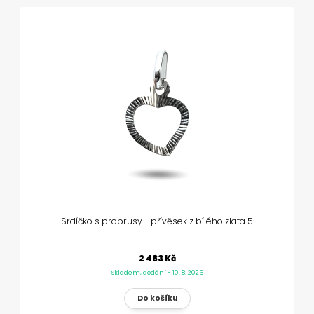
Srdíčko s probrusy - přívěsek z bílého zlata 5
2 483 Kč
Skladem, dodání - 10. 8. 2026