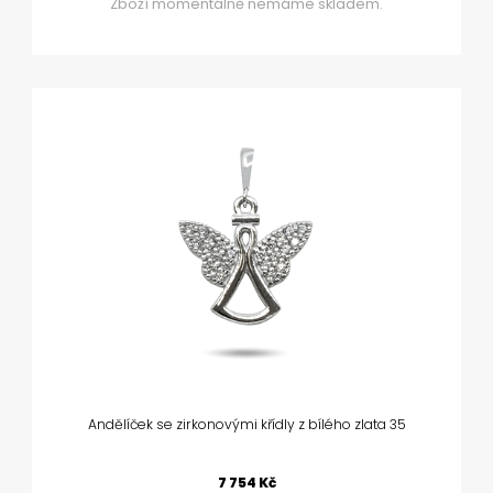
Zboží momentálně nemáme skladem.
Andělíček se zirkonovými křídly z bílého zlata 35
7 754 Kč