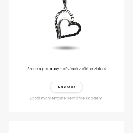
Srdce s probrusy - přívěsek z bílého zlata 4
Na dotaz
Zboží momentálně nemáme skladem.