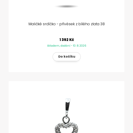
Maličké srdíčko - přívěsek z bílého zlata 38
1 392 Kč
Skladem, dodání - 10. 8. 2026