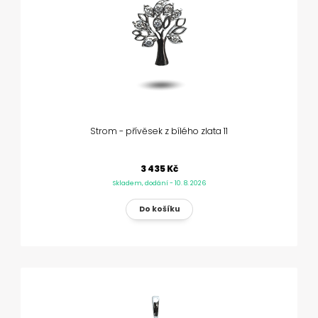
Strom - přívěsek z bílého zlata 11
3 435 Kč
Skladem, dodání - 10. 8. 2026