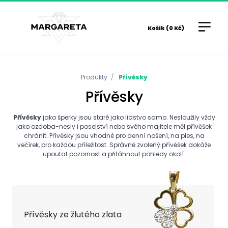
Košík (0 Kč)
Produkty
Přívěsky
Přívěsky
Přívěsky
jako šperky jsou staré jako lidstvo samo. Nesloužily vždy
jako ozdoba-nesly i poselství nebo svého majitele měl přívěšek
chránit. Přívěsky jsou vhodné pro denní nošení, na ples, na
večírek, pro každou příležitost. Správně zvolený přívěšek dokáže
upoutat pozornost a přitáhnout pohledy okolí.
Přívěsky ze žlutého zlata