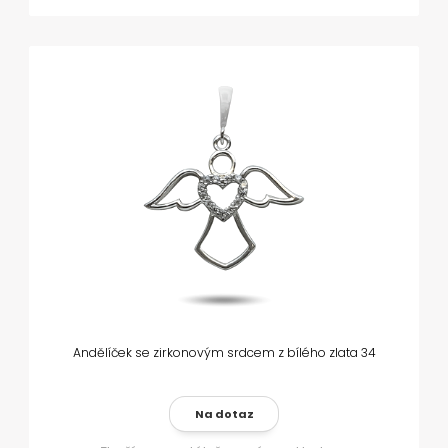
Andělíček se zirkonovým srdcem z bílého zlata 34
Na dotaz