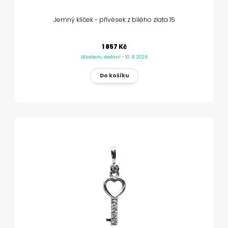
Jemný klíček - přívěsek z bílého zlata 15
1 857 Kč
Skladem, dodání - 10. 8. 2026