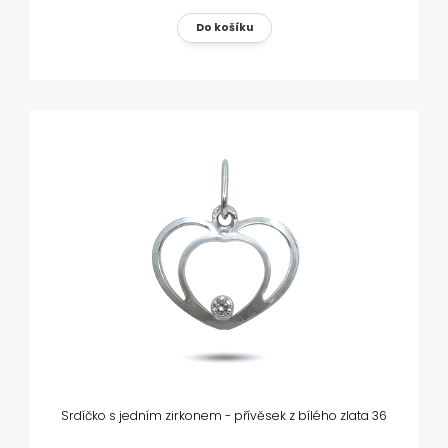
Srdíčko s jedním zirkonem - přívěsek z bílého zlata 36