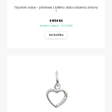
Třpytivé srdce - přívěsek z bílého zlata osázený zirkony
1
4 834 Kč
Skladem, dodání - 10. 8. 2026