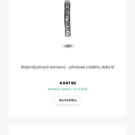
Řada třpytivých kamenů - přívěsek z bílého zlata 19
4 047 Kč
Skladem, dodání - 10. 8. 2026