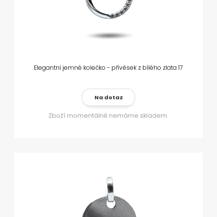
Elegantní jemné kolečko - přívěsek z bílého zlata 17
Na dotaz
Zboží momentálně nemáme skladem.