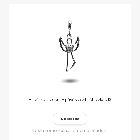
Anděl se srdcem - přívěsek z bílého zlata 13
Na dotaz
Zboží momentálně nemáme skladem.