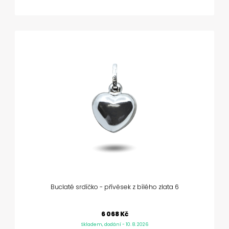
Buclaté srdíčko - přívěsek z bílého zlata 6
6 068 Kč
Skladem, dodání - 10. 8. 2026