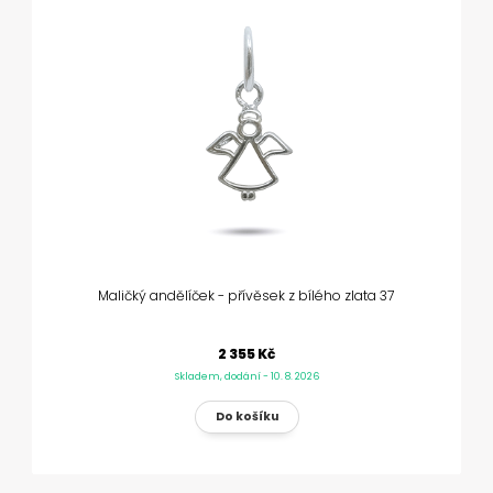
Maličký andělíček - přívěsek z bílého zlata 37
2 355 Kč
Skladem, dodání - 10. 8. 2026