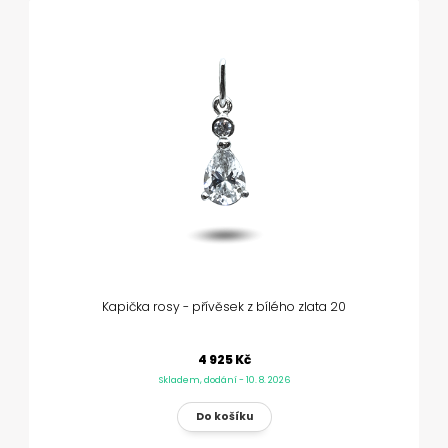
Kapička rosy - přívěsek z bílého zlata 20
4 925 Kč
Skladem, dodání - 10. 8. 2026