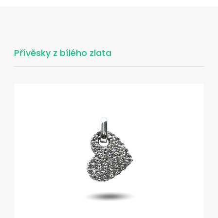
Přívěsky z bílého zlata