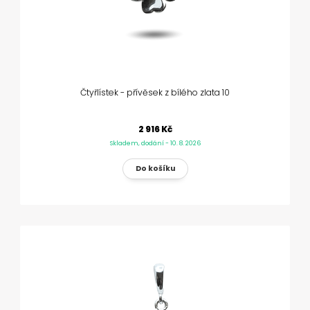
Čtyřlístek - přívěsek z bílého zlata 10
2 916 Kč
Skladem, dodání - 10. 8. 2026