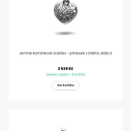
Jemné kamínkové srdíčko - přívěsek z bílého zlata 3
2 529 Kč
Skladem, dodání - 10. 8. 2026