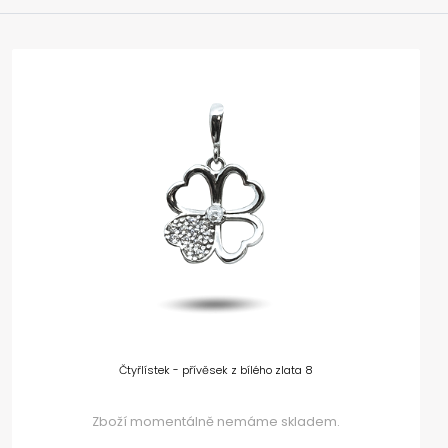
Čtyřlístek - přívěsek z bílého zlata 8
Zboží momentálně nemáme skladem.