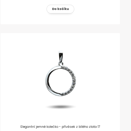
Elegantní jemné kolečko - přívěsek z bílého zlata 17