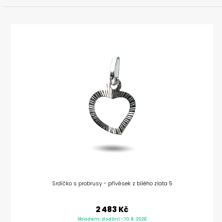
Srdíčko s probrusy - přívěsek z bílého zlata 5
2 483 Kč
Skladem, dodání - 10. 8. 2026