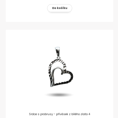
Srdce s probrusy - přívěsek z bílého zlata 4