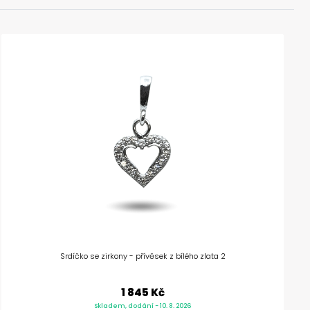
Srdíčko se zirkony - přívěsek z bílého zlata 2
1 845 Kč
Skladem, dodání - 10. 8. 2026