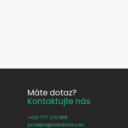
Máte dotaz?
Kontaktujte nás
+420 777 270 968
prodejna@zlatnictvicz.eu