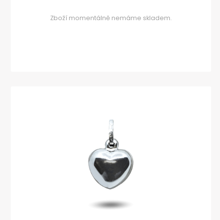
Zboží momentálně nemáme skladem.