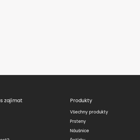
s zajímat
Produkty
Všechny produkty
Prsteny
Náušnice