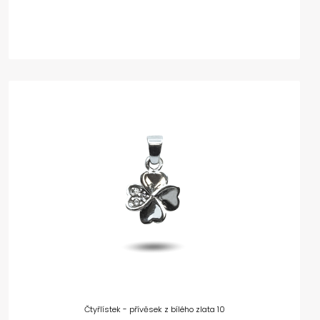
Čtyřlístek - přívěsek z bílého zlata 10