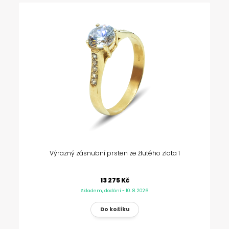
Výrazný zásnubní prsten ze žlutého zlata 1
13 275 Kč
Skladem, dodání - 10. 8. 2026