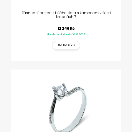
Zásnubní prsten z bílého zlata s kamenem v šesti
krapnách 7
12 246 Kč
Skladem, dodání - 10. 8. 2026