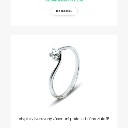
Skladem, dodání - 10. 8. 2026
Atypicky tvarovaný zásnubní prsten z bílého zlata 15