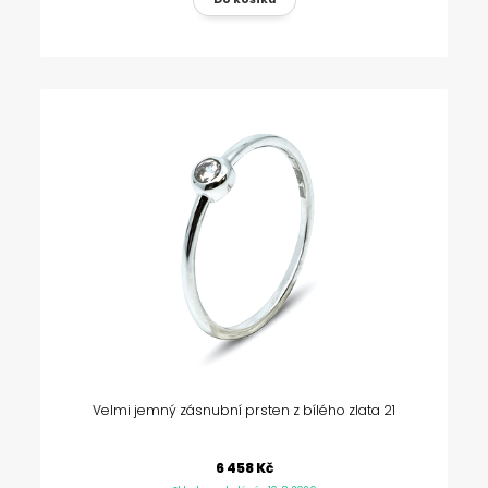
Velmi jemný zásnubní prsten z bílého zlata 21
6 458 Kč