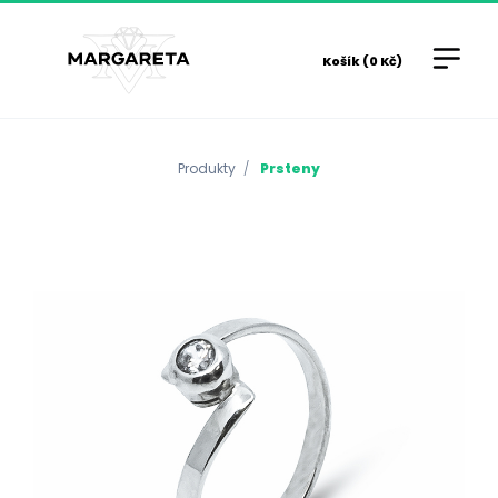
Košík (0 Kč)
Produkty
Prsteny