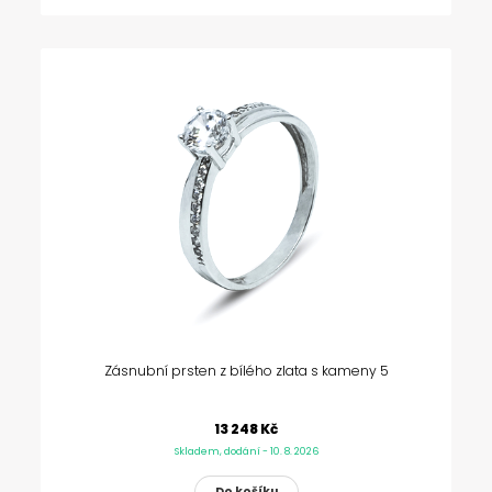
Zásnubní prsten z bílého zlata s kameny 5
13 248 Kč
Skladem, dodání - 10. 8. 2026