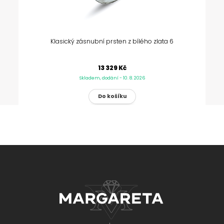
Klasický zásnubní prsten z bílého zlata 6
13 329 Kč
Skladem, dodání - 10. 8. 2026