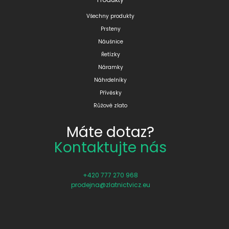
Všechny produkty
Prsteny
Náušnice
Řetízky
Náramky
Náhrdelníky
Přívěsky
Růžové zlato
Máte dotaz?
Kontaktujte nás
+420 777 270 968
prodejna@zlatnictvicz.eu