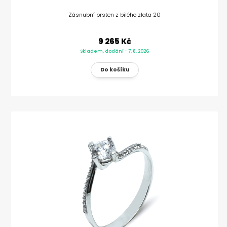
Zásnubní prsten z bílého zlata 20
9 265 Kč
Skladem, dodání - 7. 8. 2026