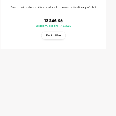
Zásnubní prsten z bílého zlata s kamenem v šesti krapnách 7
12 246 Kč
Skladem, dodání - 7. 8. 2026