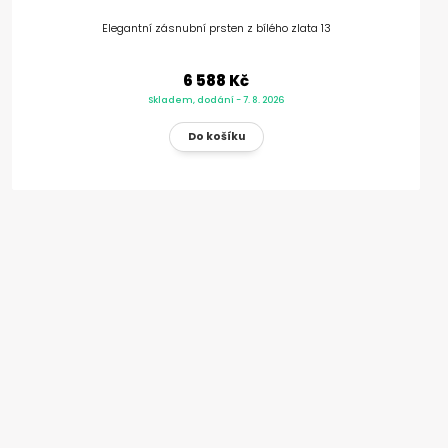
Elegantní zásnubní prsten z bílého zlata 13
6 588 Kč
Skladem, dodání - 7. 8. 2026