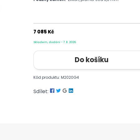
7 085 Kč
Skladem, dodání - 7. 8. 2026
Kód produktu: M2020G4
Sdílet: