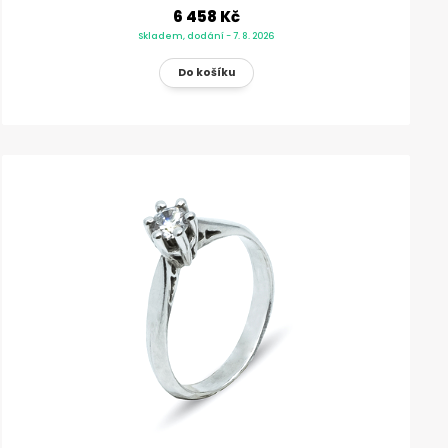
6 458 Kč
Skladem, dodání - 7. 8. 2026