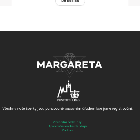
Všechny naše šperky jsou puncované
pucovním úřadem kde jsme registrováni.
Obchodní podmínky
Zpracování osobních údajů
Cookies