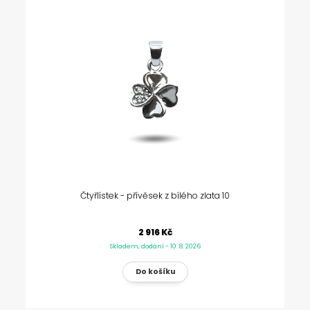
Čtyřlístek - přívěsek z bílého zlata 10
2 916 Kč
Skladem, dodání - 10. 8. 2026