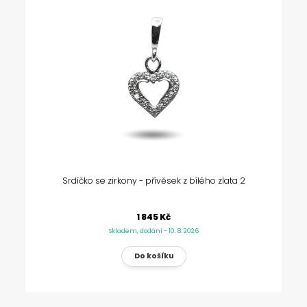
Srdíčko se zirkony - přívěsek z bílého zlata 2
1 845 Kč
Skladem, dodání - 10. 8. 2026