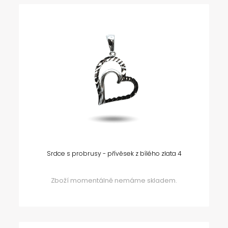
Srdce s probrusy - přívěsek z bílého zlata 4
Zboží momentálně nemáme skladem.