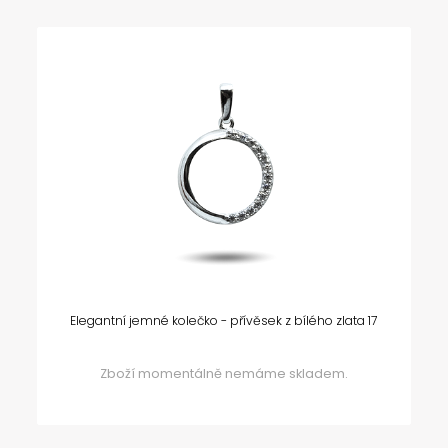
Elegantní jemné kolečko - přívěsek z bílého zlata 17
Zboží momentálně nemáme skladem.