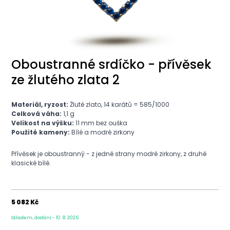
Oboustranné srdíčko - přívěsek
ze žlutého zlata 2
Materiál, ryzost:
Žluté zlato, 14 karátů = 585/1000
Celková váha:
1,1
g
Velikost na výšku:
11 mm bez ouška
Použité kameny:
Bílé a modré zirkony
Přívěsek je oboustranný - z jedné strany modré zirkony, z druhé
klasické bílé.
5 082 Kč
Skladem, dodání - 10. 8. 2026