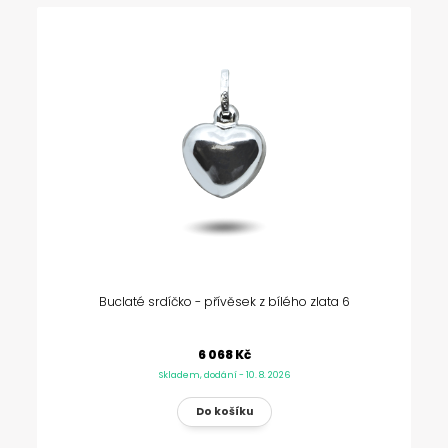
Buclaté srdíčko - přívěsek z bílého zlata 6
6 068 Kč
Skladem, dodání - 10. 8. 2026