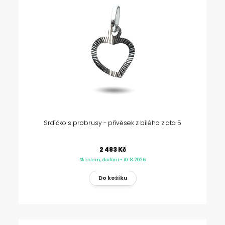
Srdíčko s probrusy - přívěsek z bílého zlata 5
2 483 Kč
Skladem, dodání - 10. 8. 2026