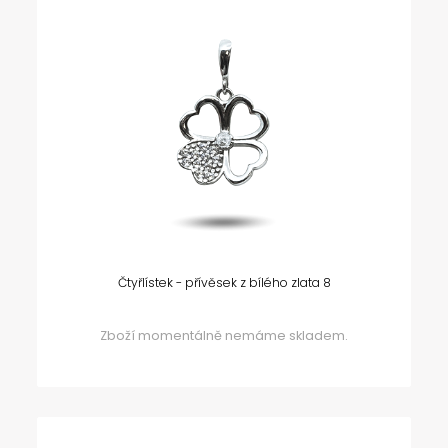
Čtyřlístek - přívěsek z bílého zlata 8
Zboží momentálně nemáme skladem.