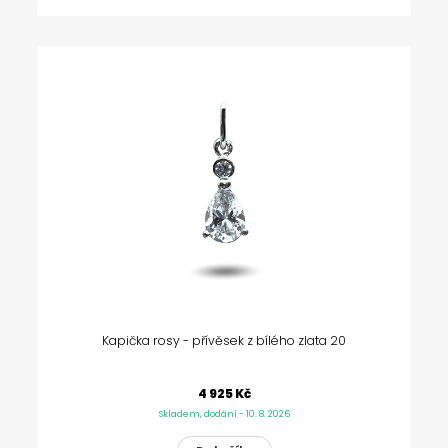
Kapička rosy - přívěsek z bílého zlata 20
4 925 Kč
Skladem, dodání - 10. 8. 2026