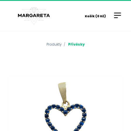
Košík (0 Kč)
Produkty
Přívěsky