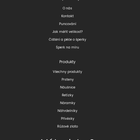
O nás
Kontakt
Puncování
Jak měřit velikost?
Čištění a péče o šperky
Šperk na míru
Produkty
Všechny produkty
Prsteny
Náušnice
Řetízky
Náramky
Náhrdelníky
Přívěsky
Růžové zlato