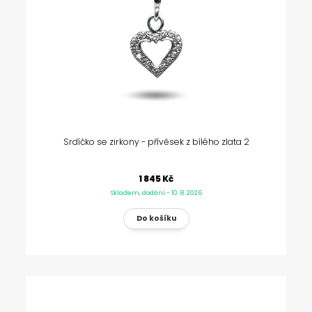
Srdíčko se zirkony - přívěsek z bílého zlata 2
1 845 Kč
Skladem, dodání - 10. 8. 2026