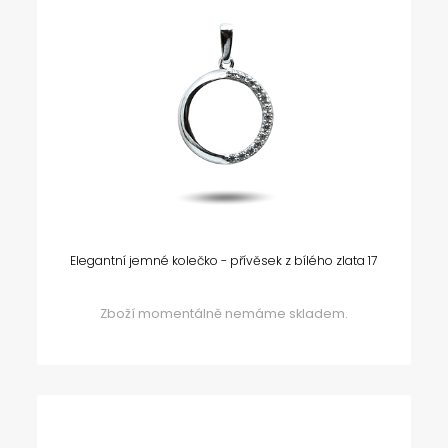
Elegantní jemné kolečko - přívěsek z bílého zlata 17
Zboží momentálně nemáme skladem.