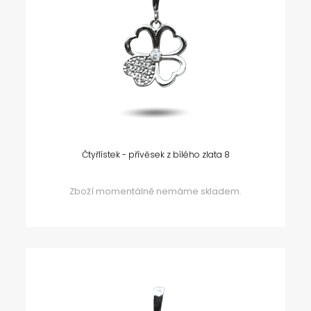
Čtyřlístek - přívěsek z bílého zlata 8
Zboží momentálně nemáme skladem.