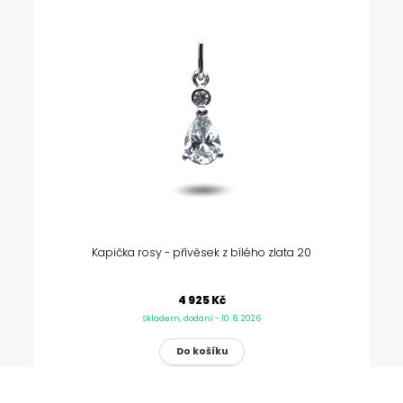
Kapička rosy - přívěsek z bílého zlata 20
4 925 Kč
Skladem, dodání - 10. 8. 2026