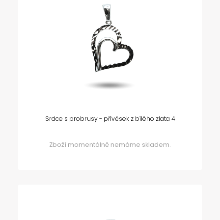
Srdce s probrusy - přívěsek z bílého zlata 4
Zboží momentálně nemáme skladem.