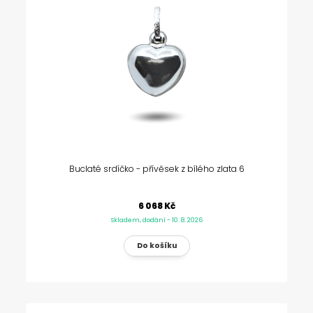
Buclaté srdíčko - přívěsek z bílého zlata 6
6 068 Kč
Skladem, dodání - 10. 8. 2026