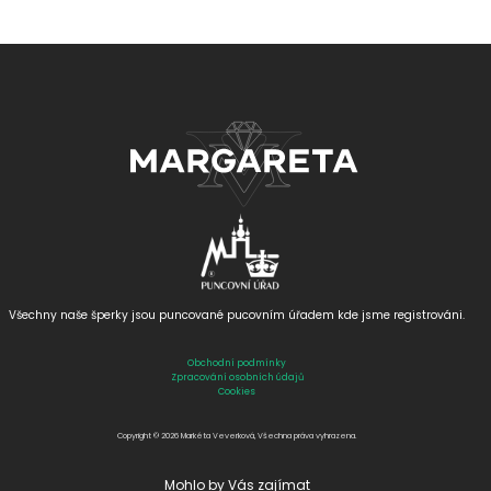
Všechny naše šperky jsou puncované
pucovním úřadem kde jsme registrováni.
Obchodní podmínky
Zpracování osobních údajů
Cookies
Copyright © 2026 Markéta Veverková, Všechna práva vyhrazena.
Mohlo by Vás zajímat