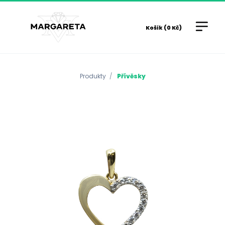
Košík (0 Kč)
Produkty
Přívěsky