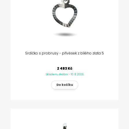
Srdíčko s probrusy - přívěsek z bílého zlata 5
2 483 Kč
Skladem, dodání - 10. 8. 2026