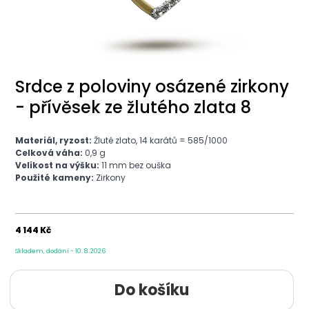
Srdce z poloviny osázené zirkony
- přívěsek ze žlutého zlata 8
Materiál, ryzost:
Žluté zlato, 14 karátů = 585/1000
Celková váha:
0,9
g
Velikost na výšku:
11 mm bez ouška
Použité kameny:
Zirkony
4 144 Kč
Skladem, dodání - 10. 8. 2026