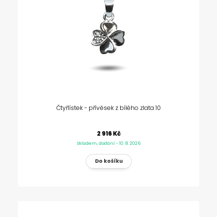
Čtyřlístek - přívěsek z bílého zlata 10
2 916 Kč
Skladem, dodání - 10. 8. 2026