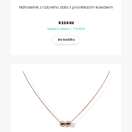
Náhrdelník z růžového zlata s provlékacím kolečkem
9 224 Kč
Skladem, dodání - 7. 8. 2026