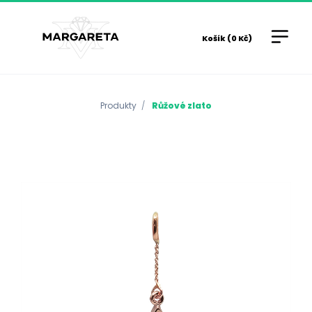
Košík (0 Kč)
Produkty
Růžové zlato