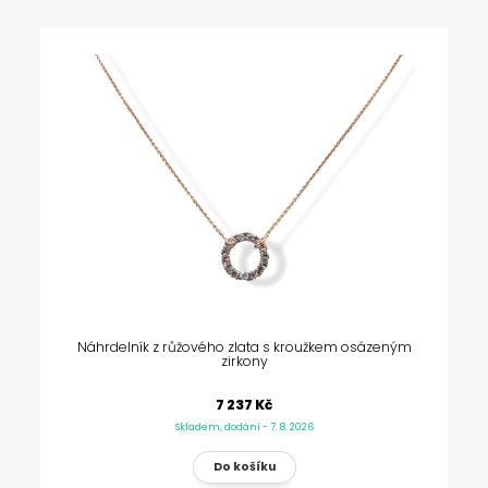
Náhrdelník z růžového zlata s kroužkem osázeným
zirkony
7 237 Kč
Skladem, dodání - 7. 8. 2026