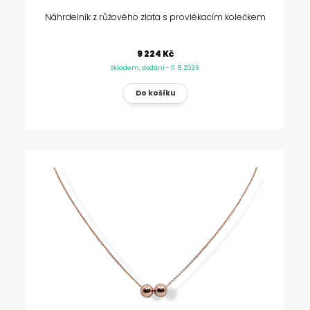
Náhrdelník z růžového zlata s provlékacím kolečkem
9 224 Kč
Skladem, dodání - 11. 8. 2026