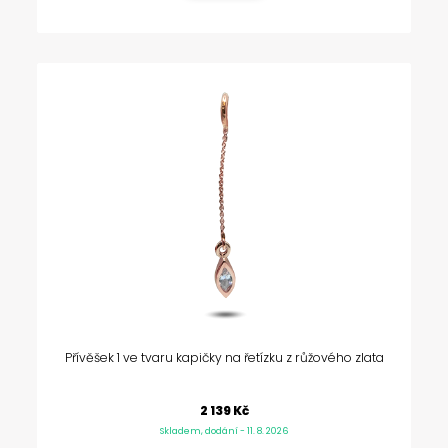
Přívěšek 1 ve tvaru kapičky na řetízku z růžového zlata
2 139 Kč
Skladem, dodání - 11. 8. 2026