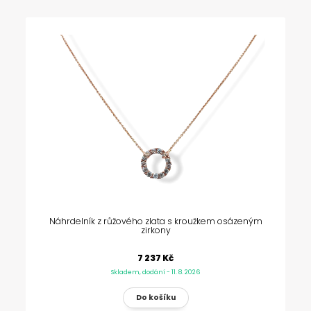
Náhrdelník z růžového zlata s kroužkem osázeným
zirkony
7 237 Kč
Skladem, dodání - 11. 8. 2026