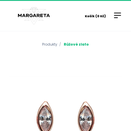
Košík (0 Kč)
Produkty
Růžové zlato