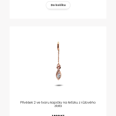
Přívěšek 2 ve tvaru kapičky na řetízku z růžového
zlata