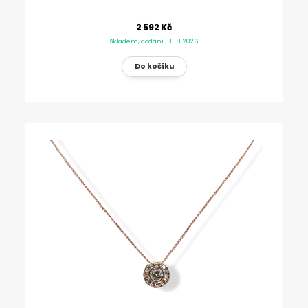
2 592 Kč
Skladem, dodání - 11. 8. 2026