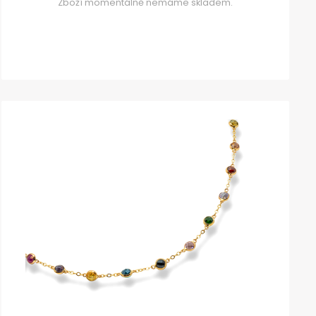
Zboží momentálně nemáme skladem.