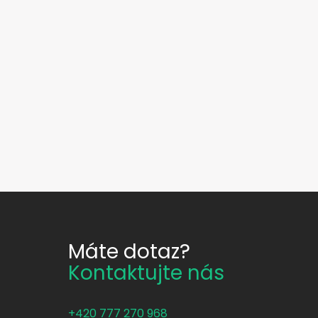
Máte dotaz?
Kontaktujte nás
+420 777 270 968