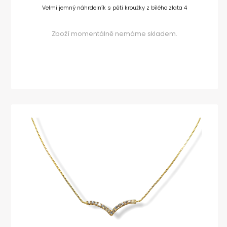
Velmi jemný náhrdelník s pěti kroužky z bílého zlata 4
Zboží momentálně nemáme skladem.