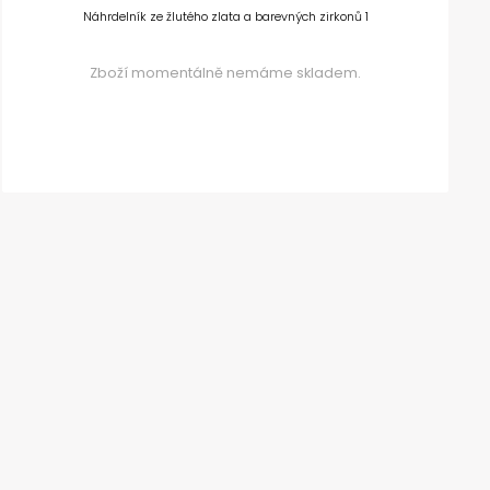
Náhrdelník ze žlutého zlata a barevných zirkonů 1
Zboží momentálně nemáme skladem.