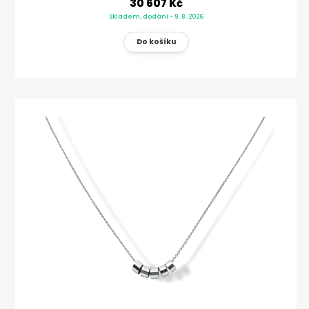
30 607 Kč
Skladem, dodání - 9. 8. 2026