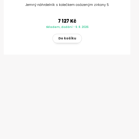
Jemný náhrdelník s kolečkem osázeným zirkony 5
7 127 Kč
Skladem, dodání - 9. 8. 2026