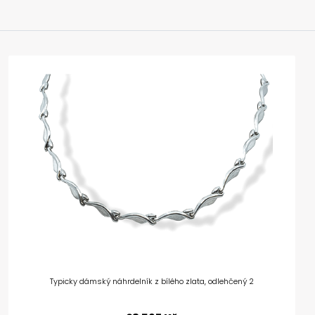
Typicky dámský náhrdelník z bílého zlata, odlehčený 2