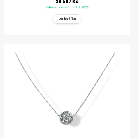
28 597 Kč
Skladem, dodání - 9. 8. 2026