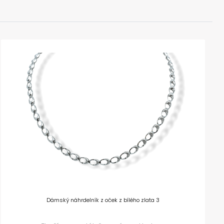
Dámský náhrdelník z oček z bílého zlata 3