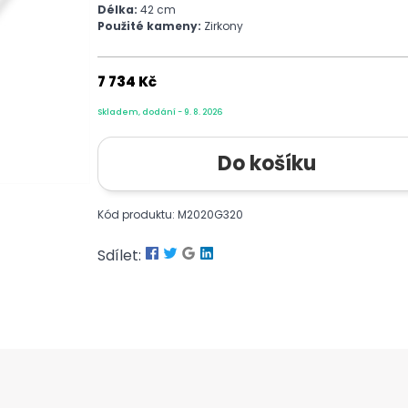
Délka:
42 cm
Použité kameny:
Zirkony
7 734 Kč
Skladem, dodání - 9. 8. 2026
Kód produktu: M2020G320
Sdílet: