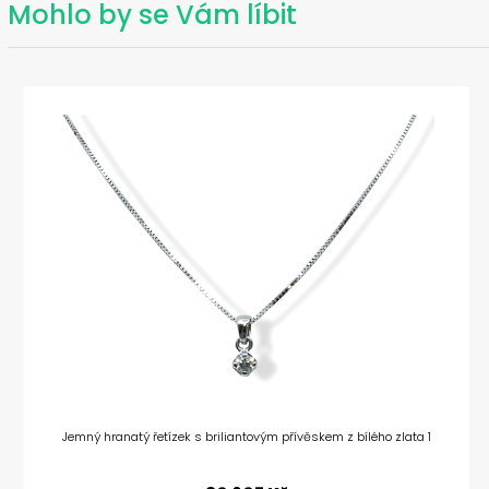
Mohlo by se Vám líbit
Jemný hranatý řetízek s briliantovým přívěskem z bílého zlata 1