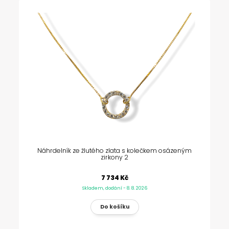
Náhrdelník ze žlutého zlata s kolečkem osázeným
zirkony 2
7 734 Kč
Skladem, dodání - 8. 8. 2026