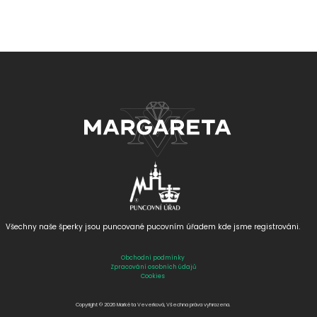
Všechny naše šperky jsou puncované
pucovním úřadem kde jsme registrováni.
Obchodní podmínky
Zpracování osobních údajů
Cookies
Copyright © 2026 Markéta Veverková, Všechna práva vyhrazena.