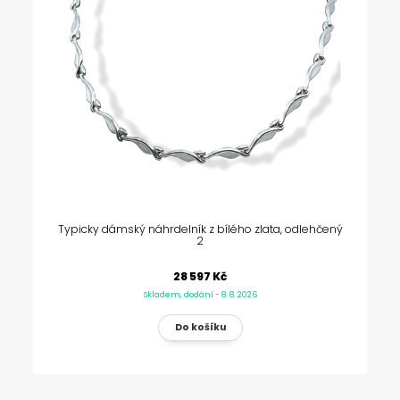
Typicky dámský náhrdelník z bílého zlata, odlehčený
2
28 597 Kč
Skladem, dodání - 8. 8. 2026