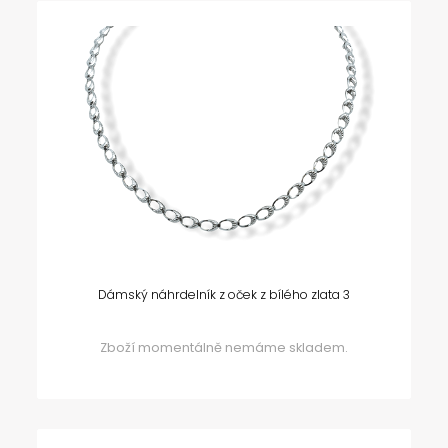
Dámský náhrdelník z oček z bílého zlata 3
Zboží momentálně nemáme skladem.