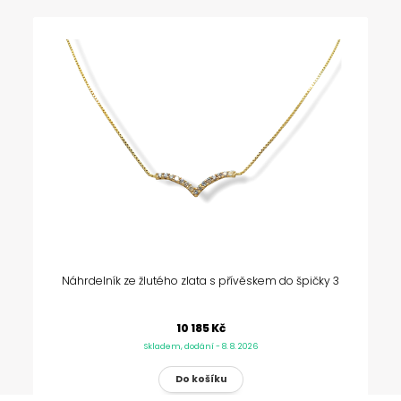
Náhrdelník ze žlutého zlata s přívěskem do špičky 3
10 185 Kč
Skladem, dodání - 8. 8. 2026