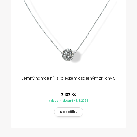
Jemný náhrdelník s kolečkem osázeným zirkony 5
7 127 Kč
Skladem, dodání - 8. 8. 2026