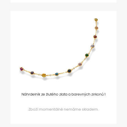
Náhrdelník ze žlutého zlata a barevných zirkonů 1
Zboží momentálně nemáme skladem.