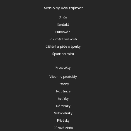
Mohlo by Vás zajímat
O nás
Kontakt
Puncování
Jak měřit velikost?
Čištění a péče o šperky
Šperk na míru
Produkty
Všechny produkty
Prsteny
Náušnice
Řetízky
Náramky
Náhrdelníky
Přívěsky
Růžové zlato