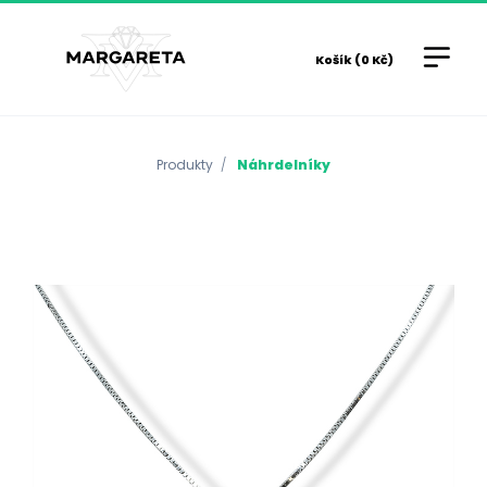
Košík (0 Kč)
Produkty
Náhrdelníky