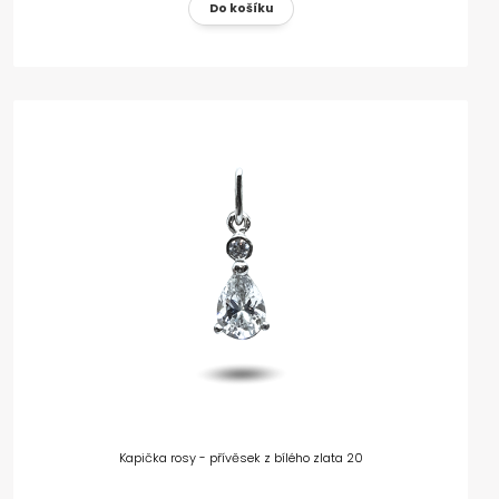
Kapička rosy - přívěsek z bílého zlata 20