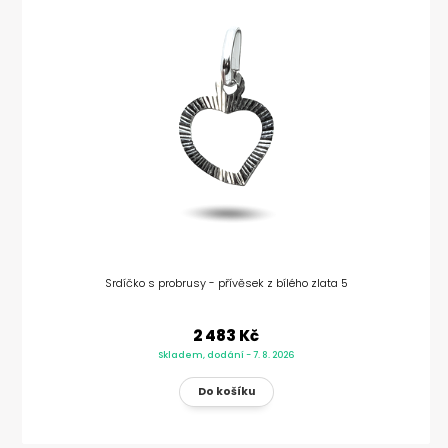
Srdíčko s probrusy - přívěsek z bílého zlata 5
2 483 Kč
Skladem, dodání - 7. 8. 2026