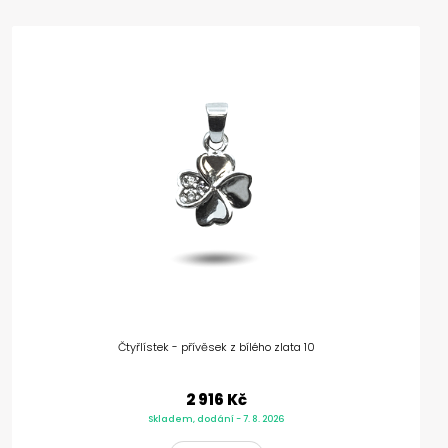
Čtyřlístek - přívěsek z bílého zlata 10
2 916 Kč
Skladem, dodání - 7. 8. 2026