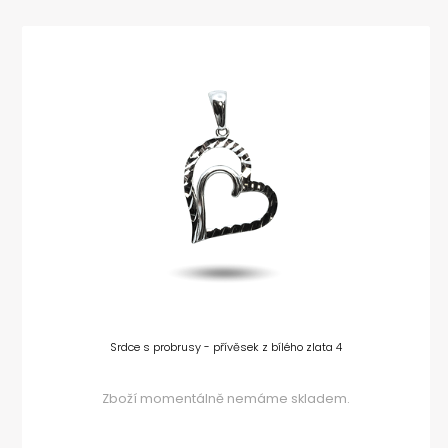
Srdce s probrusy - přívěsek z bílého zlata 4
Zboží momentálně nemáme skladem.