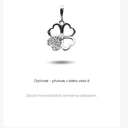
Čtyřlístek - přívěsek z bílého zlata 8
Zboží momentálně nemáme skladem.