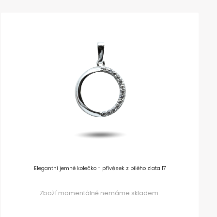
Elegantní jemné kolečko - přívěsek z bílého zlata 17
Zboží momentálně nemáme skladem.