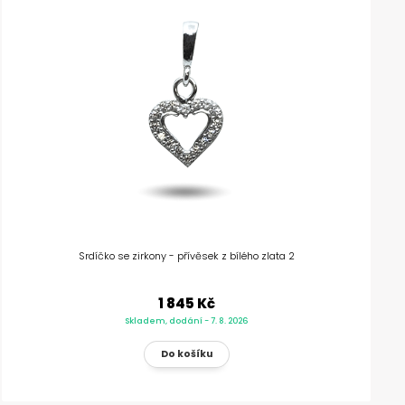
Srdíčko se zirkony - přívěsek z bílého zlata 2
1 845 Kč
Skladem, dodání - 7. 8. 2026