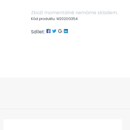
Zboží momentálně nemáme skladem.
Kód produktu: M2020G354
Sdílet: