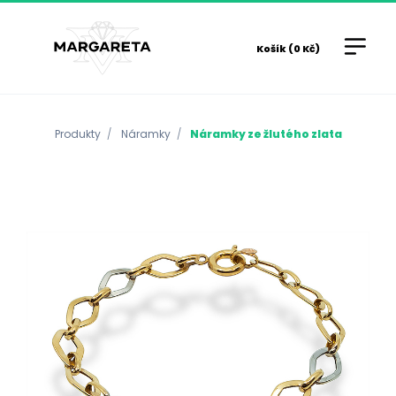
Košík (0 Kč)
Produkty
Náramky
Náramky ze žlutého zlata