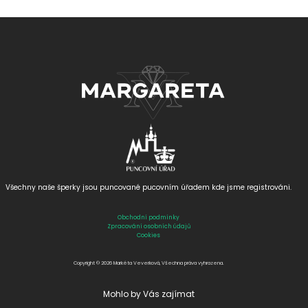
Všechny naše šperky jsou puncované
pucovním úřadem kde jsme registrováni.
Obchodní podmínky
Zpracování osobních údajů
Cookies
Copyright © 2026 Markéta Veverková, Všechna práva vyhrazena.
Mohlo by Vás zajímat