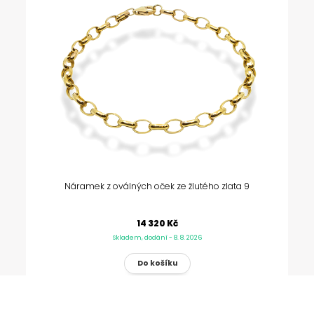
Náramek z oválných oček ze žlutého zlata 9
14 320 Kč
Skladem, dodání - 8. 8. 2026