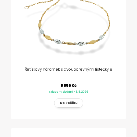
Řetízkový náramek s dvoubarevnými lístečky 8
8 856 Kč
Skladem, dodání - 8. 8. 2026