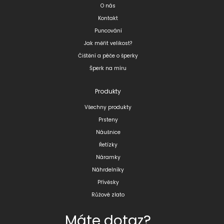
O nás
Kontakt
Puncování
Jak měřit velikost?
Čištění a péče o šperky
Šperk na míru
Produkty
Všechny produkty
Prsteny
Náušnice
Řetízky
Náramky
Náhrdelníky
Přívěsky
Růžové zlato
Máte dotaz?