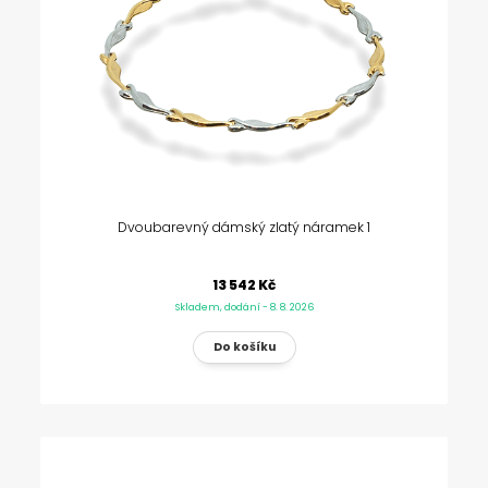
Dvoubarevný dámský zlatý náramek 1
13 542 Kč
Skladem, dodání - 8. 8. 2026