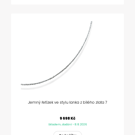
Jemný řetízek ve stylu lanka z bílého zlata 7
9 698 Kč
Skladem, dodání - 8. 8. 2026