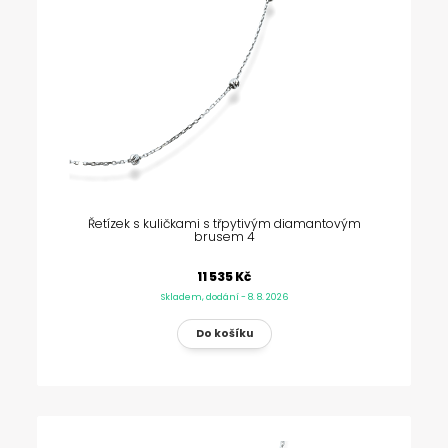
Řetízek s kuličkami s třpytivým diamantovým
brusem 4
11 535 Kč
Skladem, dodání - 8. 8. 2026