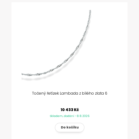
Točený řetízek Lambada z bílého zlata 6
10 433 Kč
Skladem, dodání - 8. 8. 2026