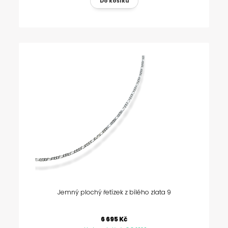
Jemný plochý řetízek z bílého zlata 9
6 695 Kč