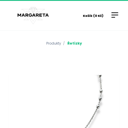
Košík (0 Kč)
Produkty
Řetízky