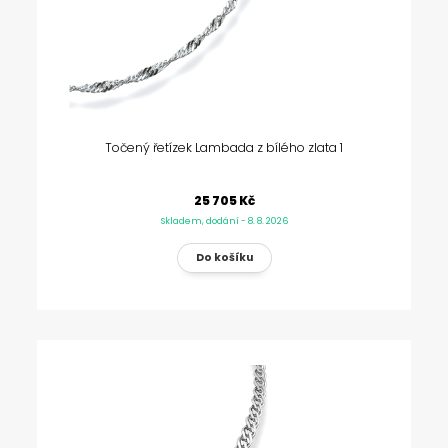
Točený řetízek Lambada z bílého zlata 1
25 705 Kč
Skladem, dodání - 8. 8. 2026