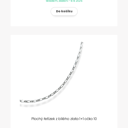
Skladem, dodání - 8. 8. 2026
Plochý řetízek z bílého zlata 1+1 očko 10