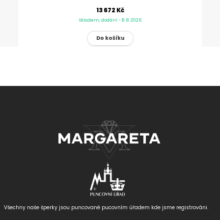
13 672 Kč
Skladem, dodání - 8. 8. 2026
Všechny naše šperky jsou puncované
pucovním úřadem kde jsme registrováni.