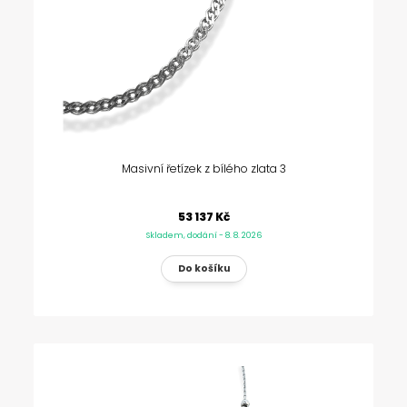
Masivní řetízek z bílého zlata 3
53 137 Kč
Skladem, dodání - 8. 8. 2026