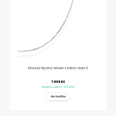
Klasický třpytivý řetízek z bílého zlata 5
7 906 Kč
Skladem, dodání - 8. 8. 2026