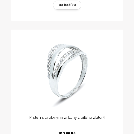
Prsten s drobnými zirkony z bílého zlata 4
10 296 Kč