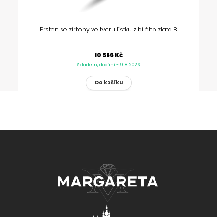
Prsten se zirkony ve tvaru lístku z bílého zlata 8
10 566 Kč
Skladem, dodání - 9. 8. 2026