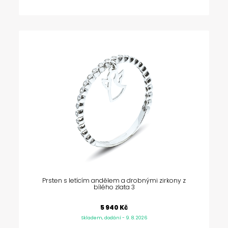
Prsten s letícím andělem a drobnými zirkony z
bílého zlata 3
5 940 Kč
Skladem, dodání - 9. 8. 2026