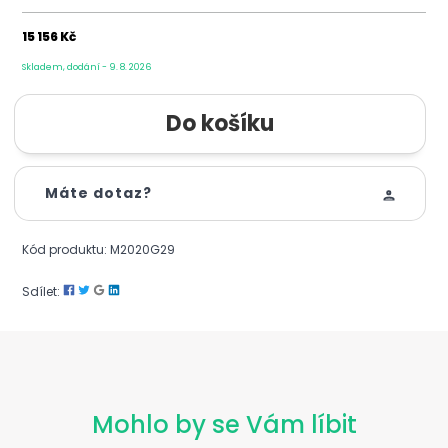
15 156 Kč
Skladem, dodání - 9. 8. 2026
Máte dotaz?
Kód produktu: M2020G29
Sdílet:
Mohlo by se Vám líbit