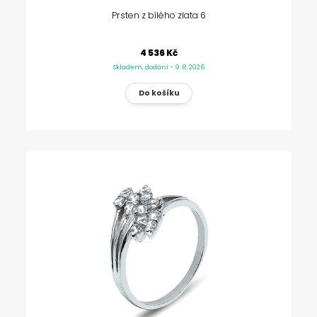
Prsten z bílého zlata 6
4 536 Kč
Skladem, dodání - 9. 8. 2026