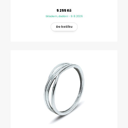
5 255 Kč
Skladem, dodání - 9. 8. 2026