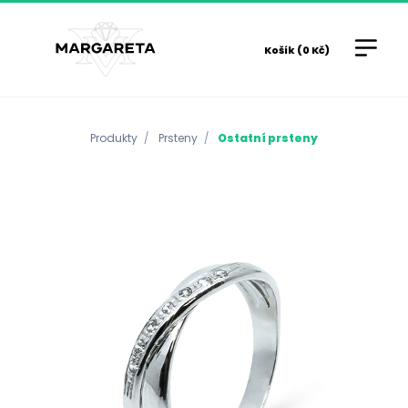
Košík (0 Kč)
Produkty
Prsteny
Ostatní prsteny