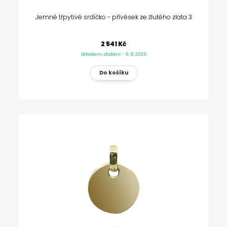
Jemné třpytivé srdíčko - přívěsek ze žlutého zlata 3
2 541 Kč
Skladem, dodání - 9. 8. 2026