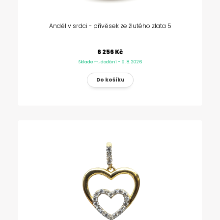
Anděl v srdci - přívěsek ze žlutého zlata 5
6 256 Kč
Skladem, dodání - 9. 8. 2026