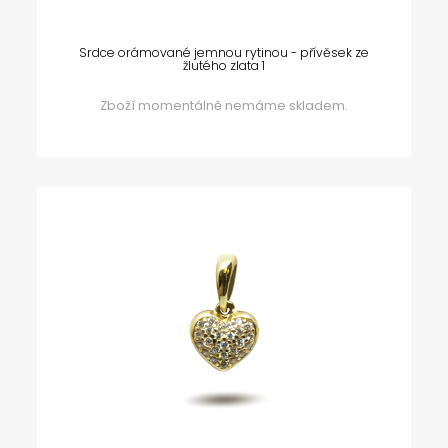
Srdce orámované jemnou rytinou - přívěsek ze
žlutého zlata 1
Zboží momentálně nemáme skladem.