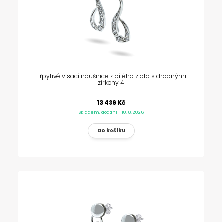
Třpytivé visací náušnice z bílého zlata s drobnými
zirkony 4
13 436 Kč
Skladem, dodání - 10. 8. 2026