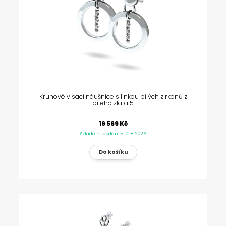
Kruhové visací náušnice s linkou bílých zirkonů z
bílého zlata 5
16 569 Kč
Skladem, dodání - 10. 8. 2026