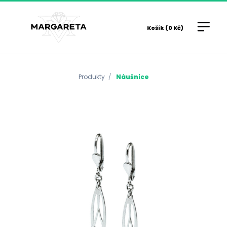
Košík (0 Kč)
Produkty
Náušnice