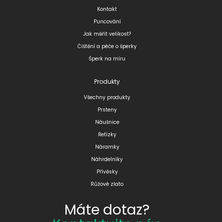
Kontakt
Puncování
Jak měřit velikost?
Čištění a péče o šperky
Šperk na míru
Produkty
Všechny produkty
Prsteny
Náušnice
Řetízky
Náramky
Náhrdelníky
Přívěsky
Růžové zlato
Máte dotaz?