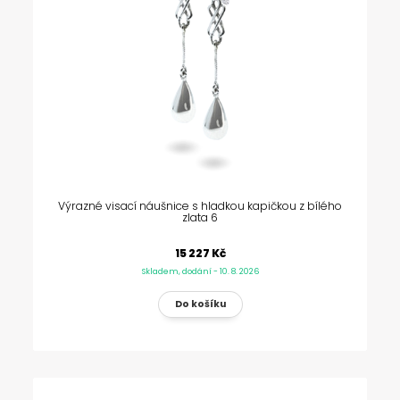
Výrazné visací náušnice s hladkou kapičkou z bílého
zlata 6
15 227 Kč
Skladem, dodání - 10. 8. 2026