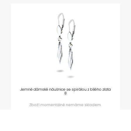
Jemné dámské náušnice se spirálou z bílého zlata
8
Zboží momentálně nemáme skladem.