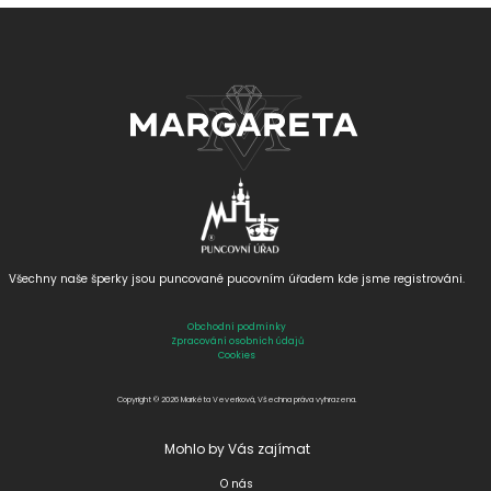
Všechny naše šperky jsou puncované
pucovním úřadem kde jsme registrováni.
Obchodní podmínky
Zpracování osobních údajů
Cookies
Copyright © 2026 Markéta Veverková, Všechna práva vyhrazena.
Mohlo by Vás zajímat
O nás