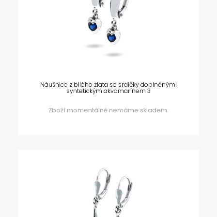
Náušnice z bílého zlata se srdíčky doplněnými
syntetickým akvamarínem 3
Zboží momentálně nemáme skladem.