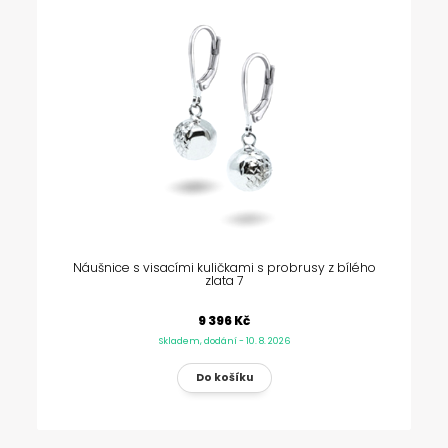
Náušnice s visacími kuličkami s probrusy z bílého
zlata 7
9 396 Kč
Skladem, dodání - 10. 8. 2026