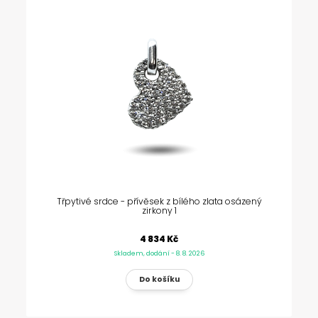
Třpytivé srdce - přívěsek z bílého zlata osázený
zirkony 1
4 834 Kč
Skladem, dodání - 8. 8. 2026