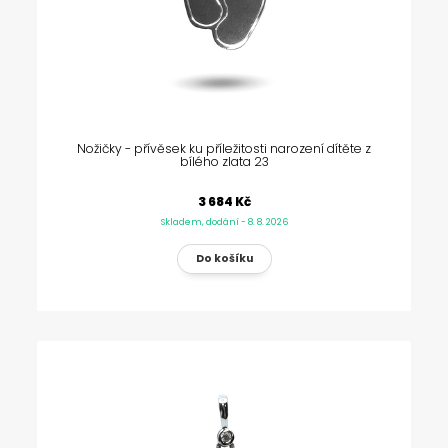
Nožičky - přívěsek ku příležitosti narození dítěte z
bílého zlata 23
3 684 Kč
Skladem, dodání - 8. 8. 2026