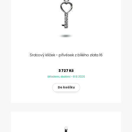
Srdcový klíček - přívěsek z bílého zlata 16
3 727 Kč
Skladem, dodání - 8. 8. 2026