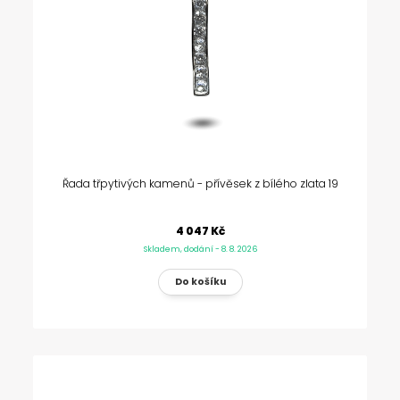
Řada třpytivých kamenů - přívěsek z bílého zlata 19
4 047 Kč
Skladem, dodání - 8. 8. 2026