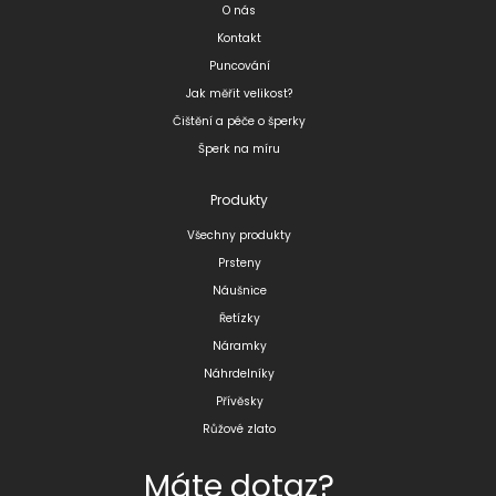
O nás
Kontakt
Puncování
Jak měřit velikost?
Čištění a péče o šperky
Šperk na míru
Produkty
Všechny produkty
Prsteny
Náušnice
Řetízky
Náramky
Náhrdelníky
Přívěsky
Růžové zlato
Máte dotaz?