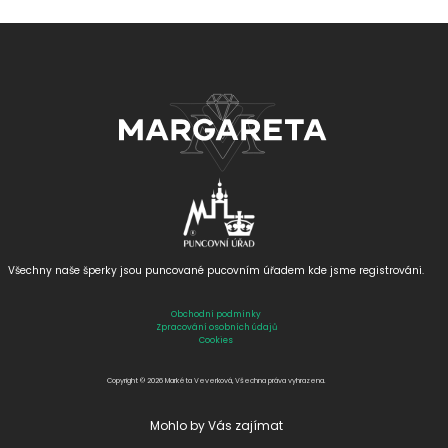
Všechny naše šperky jsou puncované
pucovním úřadem kde jsme registrováni.
Obchodní podmínky
Zpracování osobních údajů
Cookies
Copyright © 2026 Markéta Veverková, Všechna práva vyhrazena.
Mohlo by Vás zajímat