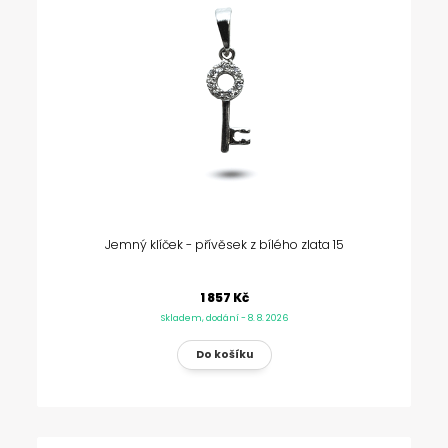
Jemný klíček - přívěsek z bílého zlata 15
1 857 Kč
Skladem, dodání - 8. 8. 2026