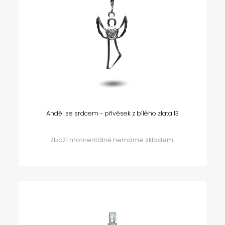
Anděl se srdcem - přívěsek z bílého zlata 13
Zboží momentálně nemáme skladem.