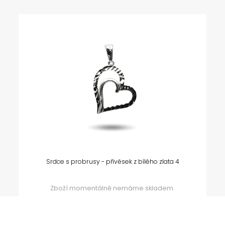
Srdce s probrusy - přívěsek z bílého zlata 4
Zboží momentálně nemáme skladem.