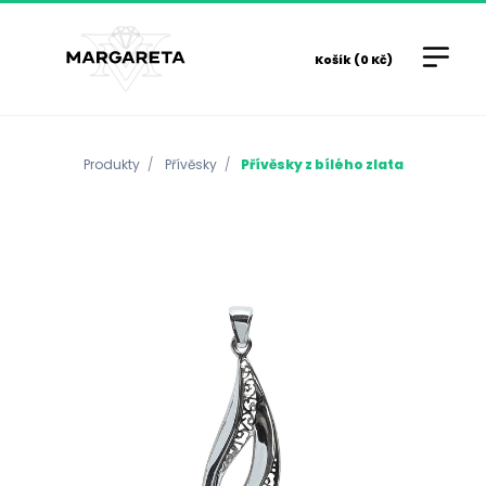
Košík (0 Kč)
Produkty
Přívěsky
Přívěsky z bílého zlata