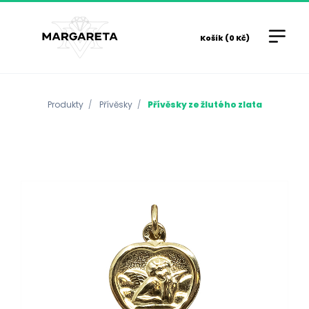
Košík (0 Kč)
Produkty
Přívěsky
Přívěsky ze žlutého zlata