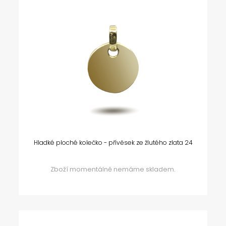
Hladké ploché kolečko - přívěsek ze žlutého zlata 24
Zboží momentálně nemáme skladem.