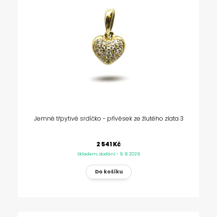
Jemné třpytivé srdíčko - přívěsek ze žlutého zlata 3
2 541 Kč
Skladem, dodání - 9. 8. 2026