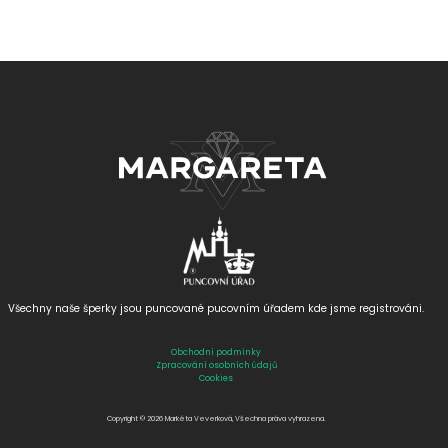
Všechny naše šperky jsou puncované
pucovním úřadem kde jsme registrováni.
Obchodní podmínky
Zpracování osobních údajů
Cookies
Copyright © 2026 Markéta Veverková, Všechna práva vyhrazena.