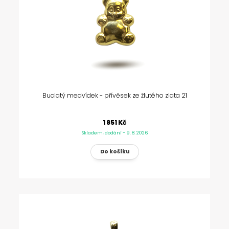
Buclatý medvídek - přívěsek ze žlutého zlata 21
1 851 Kč
Skladem, dodání - 9. 8. 2026