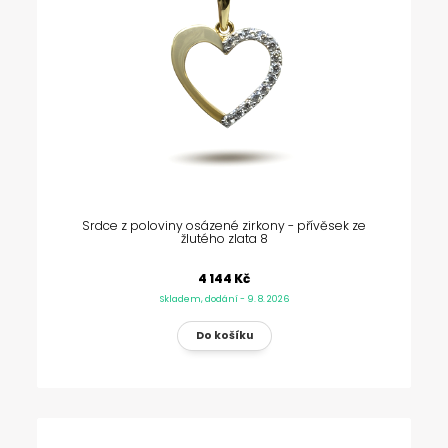
Srdce z poloviny osázené zirkony - přívěsek ze
žlutého zlata 8
4 144 Kč
Skladem, dodání - 9. 8. 2026