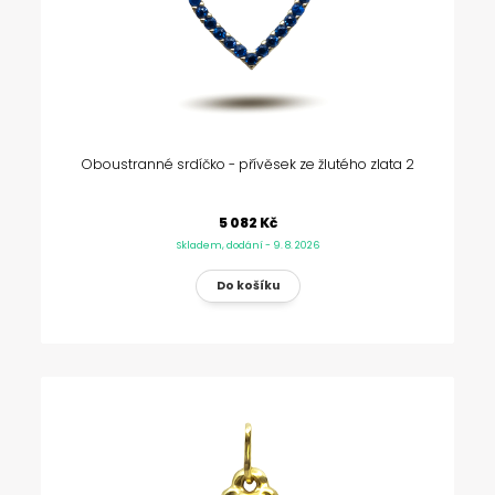
Oboustranné srdíčko - přívěsek ze žlutého zlata 2
5 082 Kč
Skladem, dodání - 9. 8. 2026