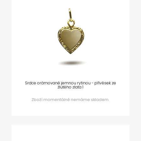
Srdce orámované jemnou rytinou - přívěsek ze
žlutého zlata 1
Zboží momentálně nemáme skladem.