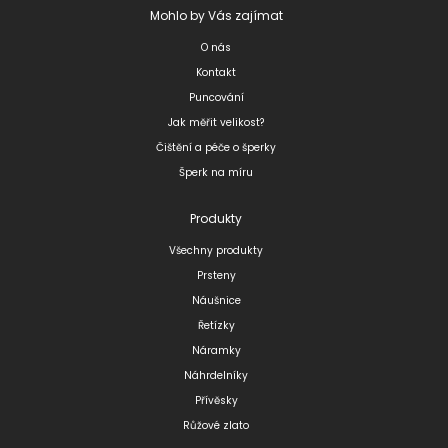
Mohlo by Vás zajímat
O nás
Kontakt
Puncování
Jak měřit velikost?
Čištění a péče o šperky
Šperk na míru
Produkty
Všechny produkty
Prsteny
Náušnice
Řetízky
Náramky
Náhrdelníky
Přívěsky
Růžové zlato