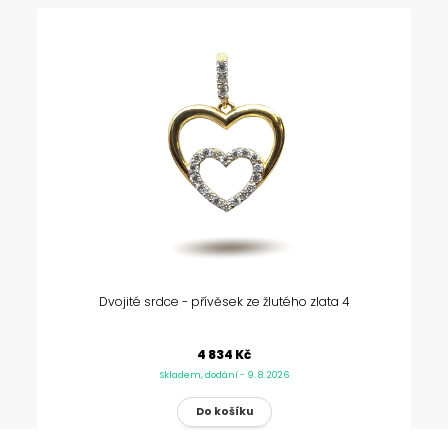
Dvojité srdce - přívěsek ze žlutého zlata 4
4 834 Kč
Skladem, dodání - 9. 8. 2026