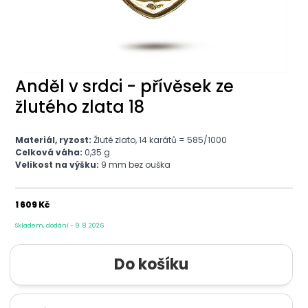
Anděl v srdci - přívěsek ze
žlutého zlata 18
Materiál, ryzost:
Žluté zlato, 14 karátů = 585/1000
Celková váha:
0,35 g
Velikost na výšku:
9 mm bez ouška
1 609 Kč
Skladem, dodání - 9. 8. 2026