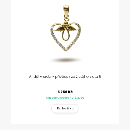
Anděl v srdci - přívěsek ze žlutého zlata 5
6 256 Kč
Skladem, dodání - 9. 8. 2026